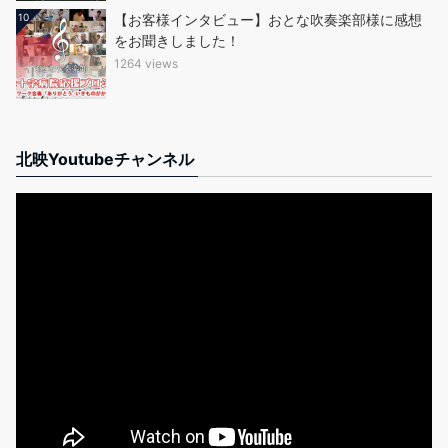
10
【お客様インタビュー】おとな吹奏楽部様に感想
をお聞きしました！
1264 views
北映Youtubeチャンネル