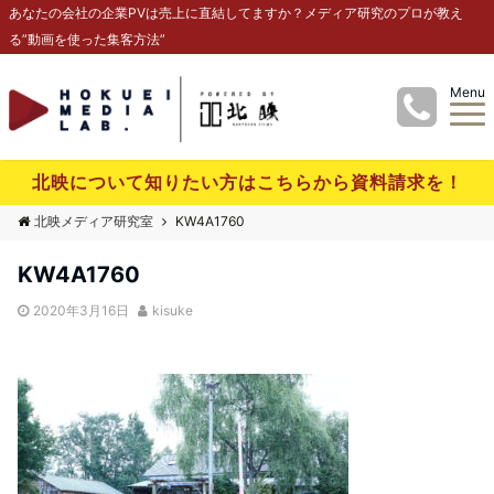
あなたの会社の企業PVは売上に直結してますか？メディア研究のプロが教え
る”動画を使った集客方法”
Menu
北映について知りたい方はこちらから資料請求を！
北映メディア研究室
KW4A1760
KW4A1760
2020年3月16日
kisuke