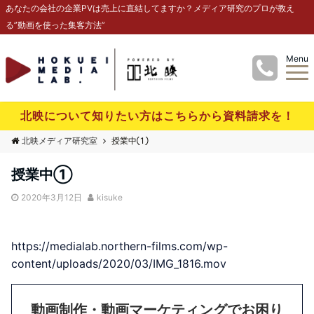
あなたの会社の企業PVは売上に直結してますか？メディア研究のプロが教え
る”動画を使った集客方法”
Menu
北映について知りたい方はこちらから資料請求を！
北映メディア研究室
授業中①
授業中①
2020年3月12日
kisuke
https://medialab.northern-films.com/wp-
content/uploads/2020/03/IMG_1816.mov
動画制作・動画マーケティングでお困り