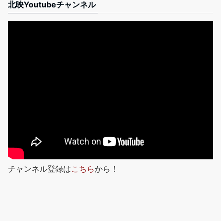
北映Youtubeチャンネル
チャンネル登録は
こちら
から！