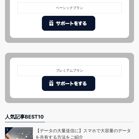
ベーシックプラン
プレミアムプラン
人気記事BEST10
1
【データの大量送信に】スマホで大容量のデータ
を共有する方法をご紹介