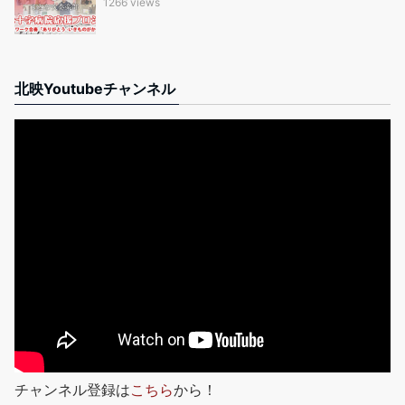
1266 views
北映Youtubeチャンネル
チャンネル登録は
こちら
から！