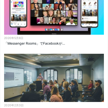
2020年5月8日
「Messenger Rooms」でFacebookが...
2020年2月3日