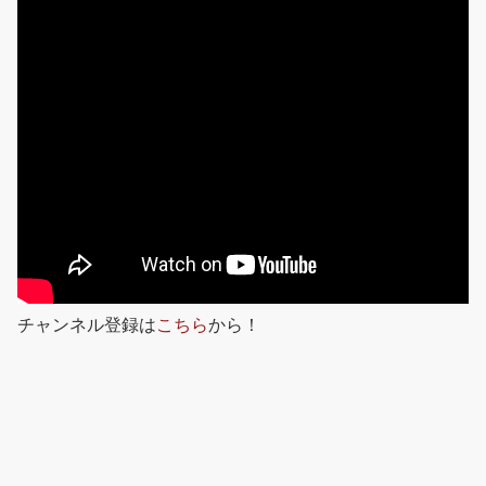
チャンネル登録は
こちら
から！