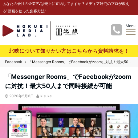
あなたの会社の企業PVは売上に直結してますか？メディア研究のプロが教え
る”動画を使った集客方法”
Menu
北映について知りたい方はこちらから資料請求を！
Facebook
「Messenger Rooms」でFacebookがzoomに対抗！最大50人まで同時接続が可能
「Messenger Rooms」でFacebookがzoom
に対抗！最大50人まで同時接続が可能
2020年5月8日
kisuke