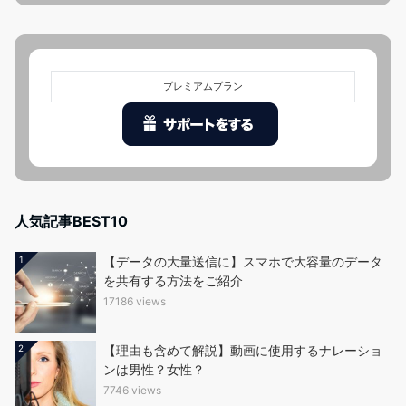
プレミアムプラン
人気記事BEST10
1
【データの大量送信に】スマホで大容量のデータ
を共有する方法をご紹介
17186 views
2
【理由も含めて解説】動画に使用するナレーショ
ンは男性？女性？
7746 views