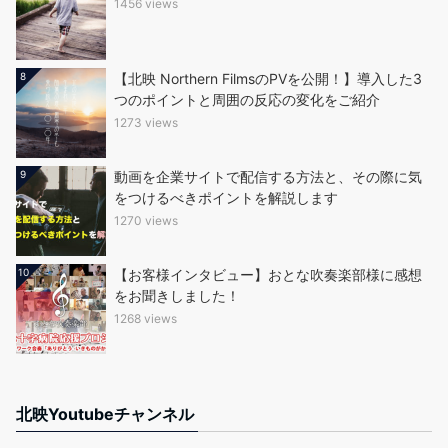
1456 views
8
【北映 Northern FilmsのPVを公開！】導入した3
つのポイントと周囲の反応の変化をご紹介
1273 views
9
動画を企業サイトで配信する方法と、その際に気
をつけるべきポイントを解説します
1270 views
10
【お客様インタビュー】おとな吹奏楽部様に感想
をお聞きしました！
1268 views
北映Youtubeチャンネル