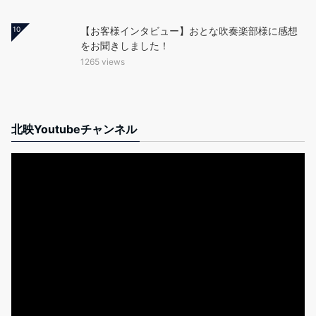
10
【お客様インタビュー】おとな吹奏楽部様に感想
をお聞きしました！
1265 views
北映Youtubeチャンネル