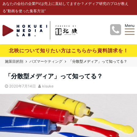
あなたの会社の企業PVは売上に直結してますか？メディア研究のプロが教え
る”動画を使った集客方法”
Menu
北映について知りたい方はこちらから資料請求を！
施策目的別
バズマーケティング
「分散型メディア」って知ってる？
「分散型メディア」って知ってる？
2020年7月14日
kisuke