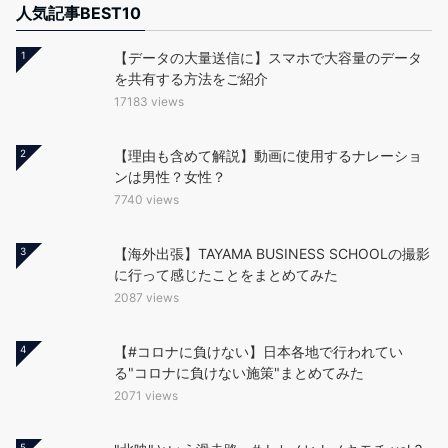
人気記事BEST10
1
【データの大量送信に】スマホで大容量のデータ
を共有する方法をご紹介
17183 views
2
【理由も含めて解説】動画に使用するナレーショ
ンは男性？女性？
7740 views
3
【海外出張】TAYAMA BUSINESS SCHOOLの撮影
に行って感じたことをまとめてみた
2087 views
4
【#コロナに負けない】日本各地で行われてい
る"コロナに負けない施策"まとめてみた
2071 views
5