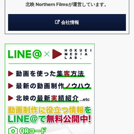
北映 Northern Films
が運営しています。
会社情報