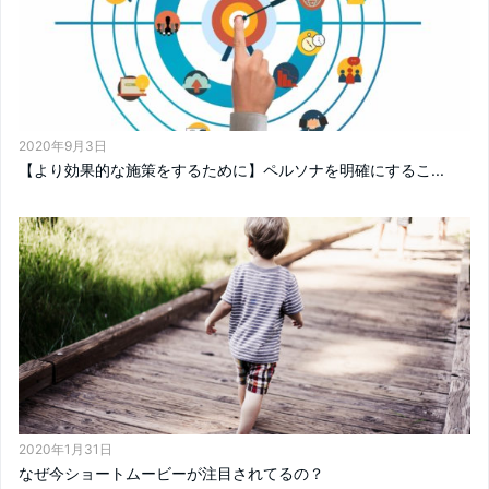
2020年9月3日
【より効果的な施策をするために】ペルソナを明確にするこ...
2020年1月31日
なぜ今ショートムービーが注目されてるの？