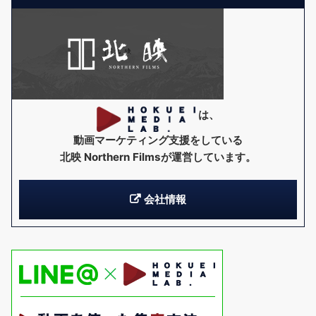
は、
動画マーケティング支援をしている
北映 Northern Films
が運営しています。
会社情報