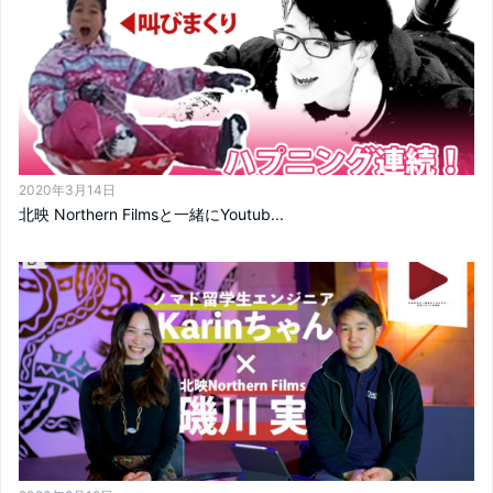
2020年3月14日
北映 Northern Filmsと一緒にYoutub...