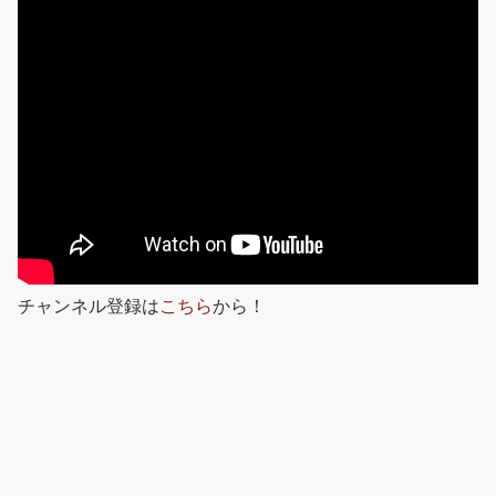
チャンネル登録は
こちら
から！