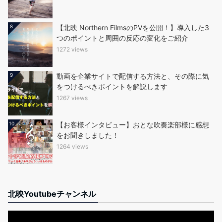
8
【北映 Northern FilmsのPVを公開！】導入した3
つのポイントと周囲の反応の変化をご紹介
1272 views
9
動画を企業サイトで配信する方法と、その際に気
をつけるべきポイントを解説します
1267 views
10
【お客様インタビュー】おとな吹奏楽部様に感想
をお聞きしました！
1264 views
北映Youtubeチャンネル