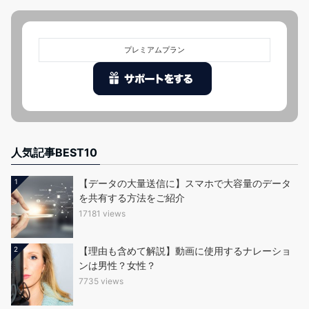
プレミアムプラン
人気記事BEST10
1
【データの大量送信に】スマホで大容量のデータ
を共有する方法をご紹介
17181 views
2
【理由も含めて解説】動画に使用するナレーショ
ンは男性？女性？
7735 views