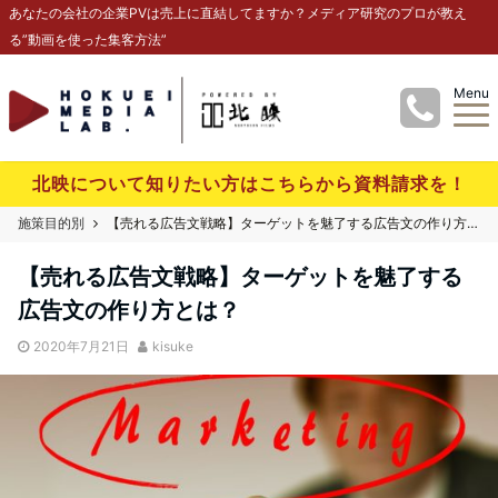
あなたの会社の企業PVは売上に直結してますか？メディア研究のプロが教え
る”動画を使った集客方法”
Menu
北映について知りたい方はこちらから資料請求を！
施策目的別
【売れる広告文戦略】ターゲットを魅了する広告文の作り方とは？
【売れる広告文戦略】ターゲットを魅了する
広告文の作り方とは？
2020年7月21日
kisuke