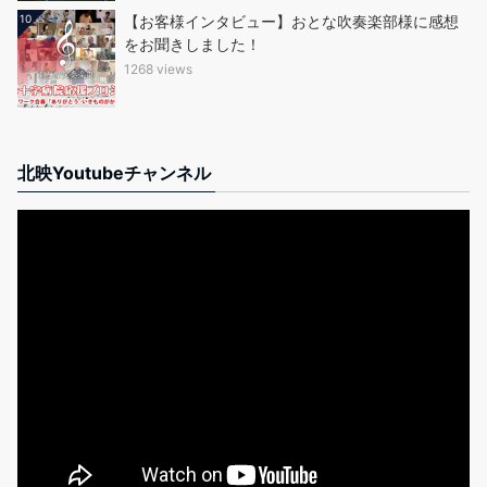
10
【お客様インタビュー】おとな吹奏楽部様に感想
をお聞きしました！
1268 views
北映Youtubeチャンネル