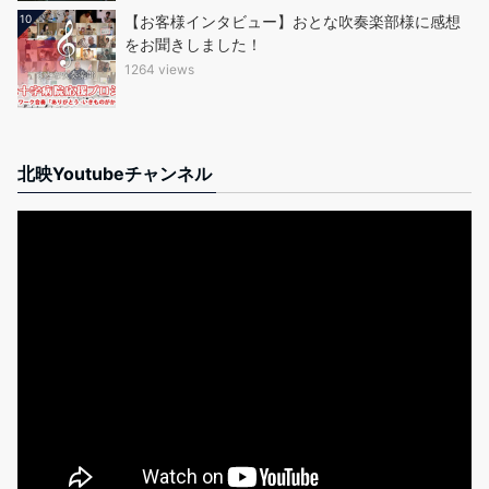
10
【お客様インタビュー】おとな吹奏楽部様に感想
をお聞きしました！
1264 views
北映Youtubeチャンネル