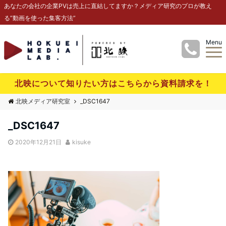
あなたの会社の企業PVは売上に直結してますか？メディア研究のプロが教え
る”動画を使った集客方法”
Menu
北映について知りたい方はこちらから資料請求を！
北映メディア研究室
_DSC1647
_DSC1647
2020年12月21日
kisuke