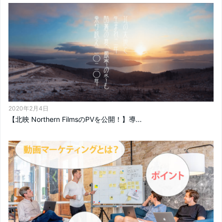
2020年2月4日
【北映 Northern FilmsのPVを公開！】導...