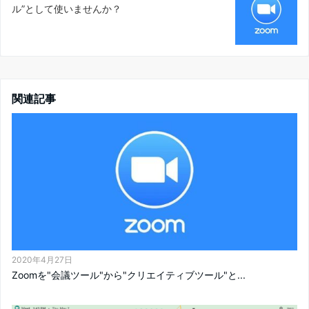
ル”として使いませんか？
関連記事
2020年4月27日
Zoomを"会議ツール"から"クリエイティブツール"と...