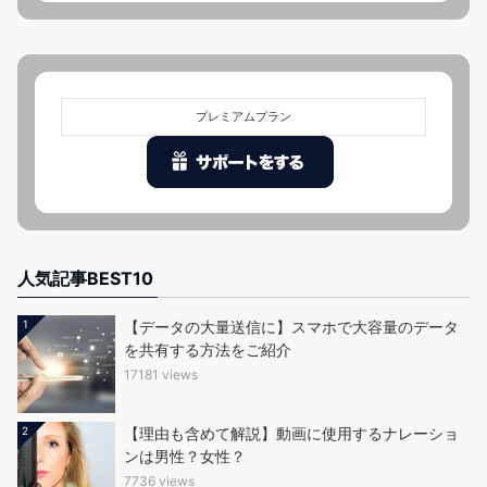
プレミアムプラン
人気記事BEST10
1
【データの大量送信に】スマホで大容量のデータ
を共有する方法をご紹介
17181 views
2
【理由も含めて解説】動画に使用するナレーショ
ンは男性？女性？
7736 views