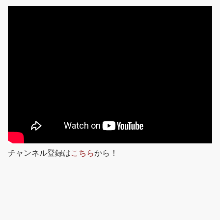
チャンネル登録は
こちら
から！